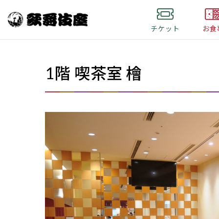
チケット
お食
1階 喫茶室 檜