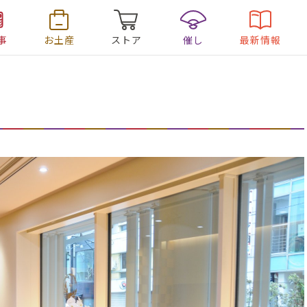
事
お土産
ストア
催し
最新情報