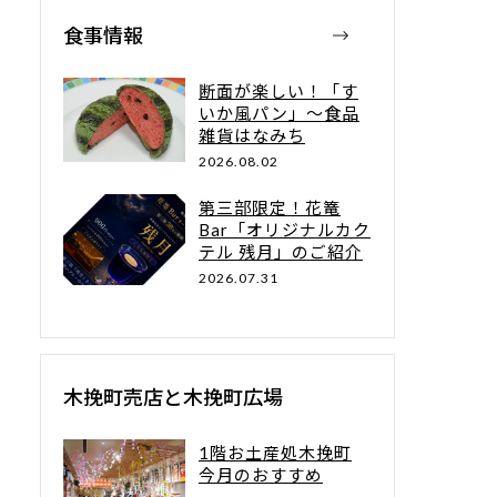
食事情報
断面が楽しい！「す
いか風パン」～食品
雑貨はなみち
2026.08.02
第三部限定！花篭
Bar「オリジナルカク
テル 残月」のご紹介
2026.07.31
木挽町売店と木挽町広場
1階お土産処木挽町
今月のおすすめ