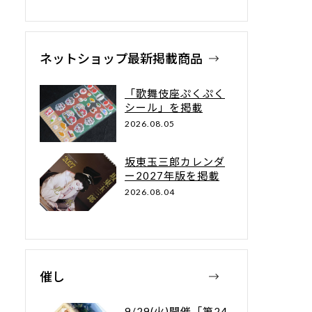
ネットショップ最新掲載商品
「歌舞伎座ぷくぷく
シール」を掲載
2026.08.05
坂東玉三郎カレンダ
ー2027年版を掲載
2026.08.04
催し
9/29(火)開催「第24