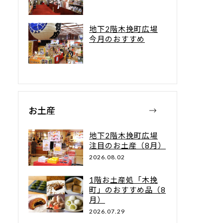
地下2階木挽町広場
今月のおすすめ
お土産
地下2階木挽町広場
注目のお土産（8月）
2026.08.02
1階お土産処「木挽
町」のおすすめ品（8
月）
2026.07.29