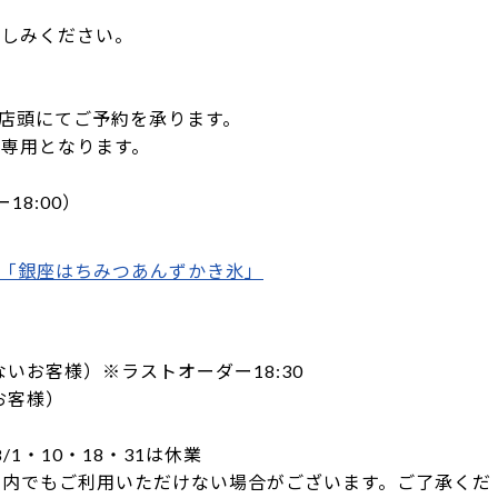
楽しみください。
檜店頭にてご予約を承ります。
専用となります。
ー18:00）
「銀座はちみつあんずかき氷」
劇でないお客様）※ラストオーダー18:30
のお客様）
、8/1・10・18・31は休業
間内でもご利用いただけない場合がございます。ご了承くだ