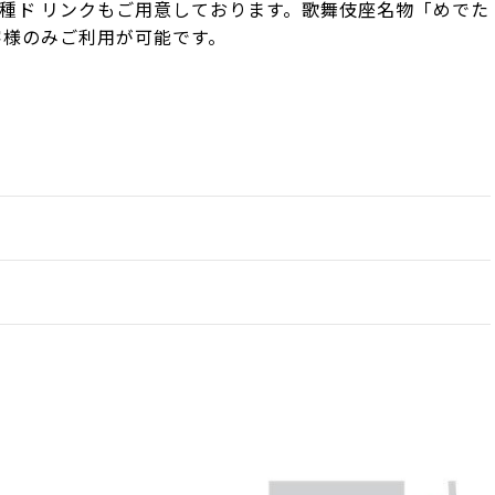
種ド リンクもご用意しております。歌舞伎座名物「めでた
客様のみご利用が可能です。