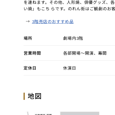
を連ねます。その他、人形焼、俳優グッズ、各
い焼」もこち らです。のれん街はご観劇のお
3階売店のおすすめ品
場所
劇場内3階
営業時間
各部開場～開演、幕間
定休日
休演日
地図