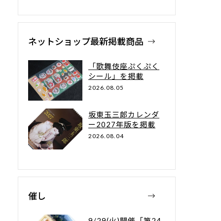
ネットショップ最新掲載商品
「歌舞伎座ぷくぷく
シール」を掲載
2026.08.05
坂東玉三郎カレンダ
ー2027年版を掲載
2026.08.04
催し
9/29(火)開催「第24