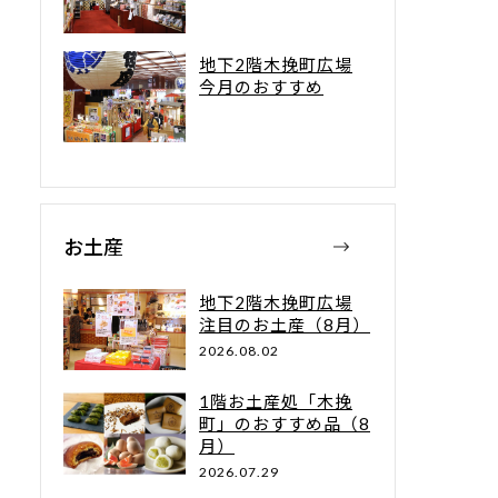
地下2階木挽町広場
今月のおすすめ
お土産
地下2階木挽町広場
注目のお土産（8月）
2026.08.02
1階お土産処「木挽
町」のおすすめ品（8
月）
2026.07.29