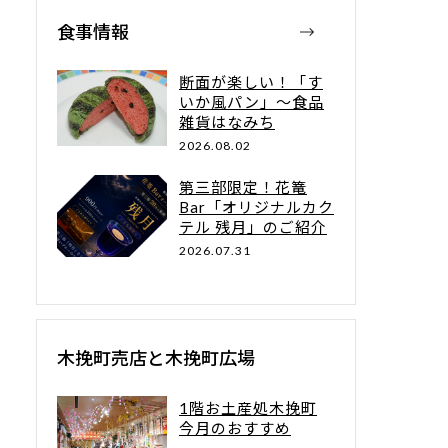
食事情報
断面が楽しい！「す
いか風パン」～食品
雑貨はなみち
2026.08.02
第三部限定！花篭
Bar「オリジナルカク
テル 残月」のご紹介
2026.07.31
木挽町売店と木挽町広場
1階お土産処木挽町
今月のおすすめ