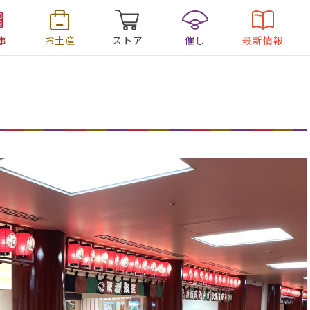
事
お土産
ストア
催し
最新情報