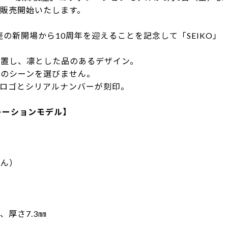
販売開始いたします。
座の新開場から10周年を迎えることを記念して「SEIKO」
配置し、凛とした品のあるデザイン。
用のシーンを選びません。
年ロゴとシリアルナンバーが刻印。
レーションモデル】
せん）
、厚さ7.3㎜