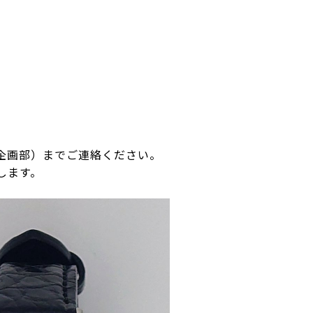
（販売企画部）までご連絡ください。
します。