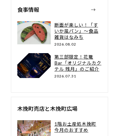
食事情報
断面が楽しい！「す
いか風パン」～食品
雑貨はなみち
2026.08.02
第三部限定！花篭
Bar「オリジナルカク
テル 残月」のご紹介
2026.07.31
木挽町売店と木挽町広場
1階お土産処木挽町
今月のおすすめ