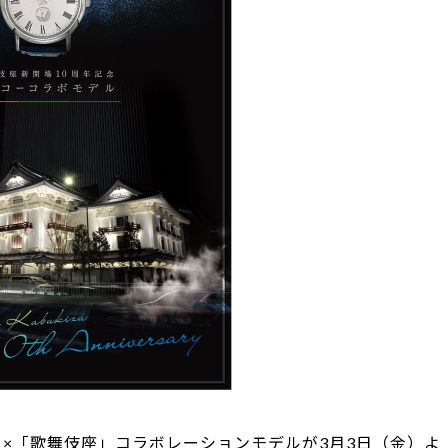
O」×「歌舞伎座」コラボレーションモデルが3月3日（金）よ