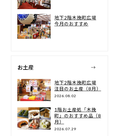
地下2階木挽町広場
今月のおすすめ
お土産
地下2階木挽町広場
注目のお土産（8月）
2026.08.02
1階お土産処「木挽
町」のおすすめ品（8
月）
2026.07.29