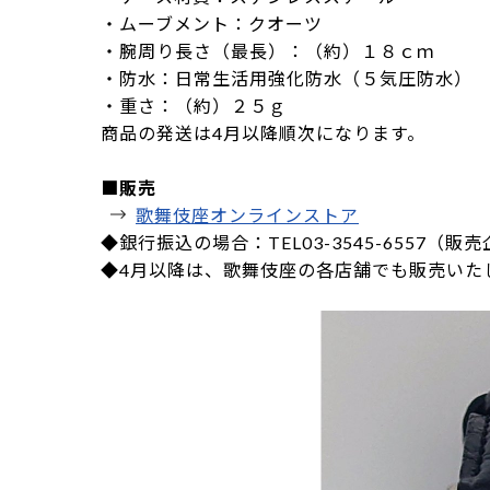
・ムーブメント：クオーツ
・腕周り長さ（最長）：（約）１８ｃｍ
・防水：日常生活用強化防水（５気圧防水）
・重さ：（約）２５ｇ
商品の発送は4月以降順次になります。
■販売
歌舞伎座オンラインストア
◆銀行振込の場合：TEL03-3545-6557
◆4月以降は、歌舞伎座の各店舗でも販売いた