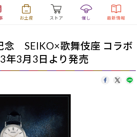
事
お土産
ストア
催し
最新情報
念 SEIKO×歌舞伎座 コラボ
3年3月3日より発売