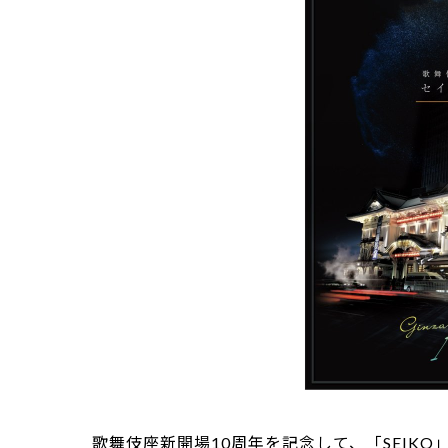
歌舞伎座新開場10周年を記念して、「SEIK