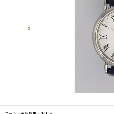
ホーム
>
最新情報
> お土産