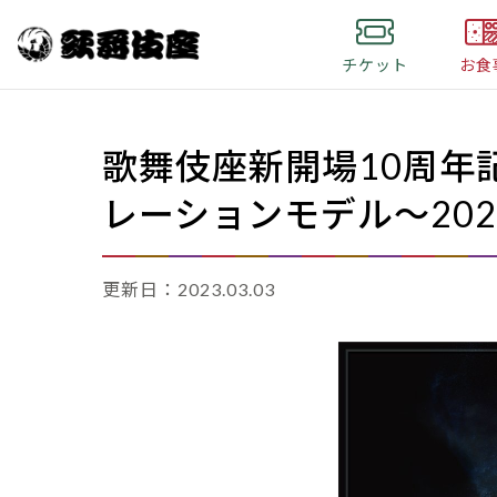
チケット
お食
歌舞伎座新開場10周年記
レーションモデル～202
更新日：2023.03.03