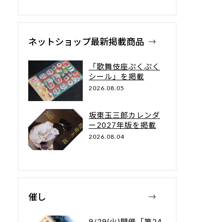
ネットショップ最新掲載商品
「歌舞伎座ぷくぷく
シール」を掲載
2026.08.05
坂東玉三郎カレンダ
ー2027年版を掲載
2026.08.04
催し
9/29(火)開催「第24